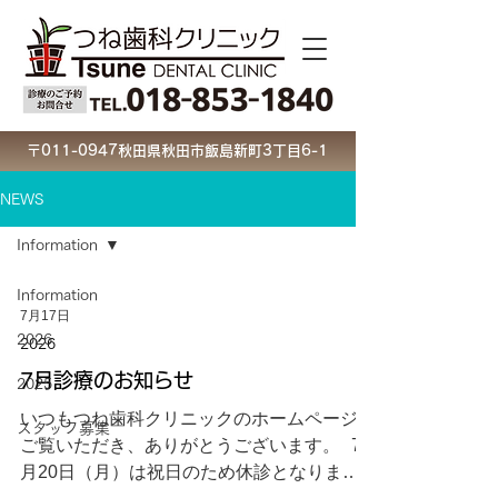
〒011-0947秋田県秋田市飯島新町3丁目6-1
NEWS
Information
Information
7月17日
2026
2026
7月診療のお知らせ
2025
いつもつね歯科クリニックのホームページを
スタッフ募集
ご覧いただき、ありがとうございます。 7
月20日（月）は祝日のため休診となります